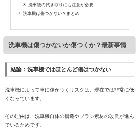
洗車後の拭き取りにも注意が必要
洗車機は傷つかない？まとめ
洗車機は傷つかないか傷つくか？最新事情
結論：洗車機ではほとんど傷はつかない
洗車機によって車に傷がつくリスクは、現在では非常に低
くなっています。
その理由は、洗車機自体の構造やブラシ素材の改良が進ん
でいるためです。