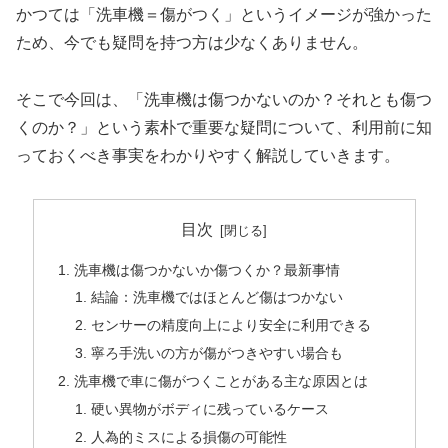
かつては「洗車機＝傷がつく」というイメージが強かった
ため、今でも疑問を持つ方は少なくありません。
そこで今回は、「洗車機は傷つかないのか？それとも傷つ
くのか？」という素朴で重要な疑問について、利用前に知
っておくべき事実をわかりやすく解説していきます。
目次
洗車機は傷つかないか傷つくか？最新事情
結論：洗車機ではほとんど傷はつかない
センサーの精度向上により安全に利用できる
寧ろ手洗いの方が傷がつきやすい場合も
洗車機で車に傷がつくことがある主な原因とは
硬い異物がボディに残っているケース
人為的ミスによる損傷の可能性