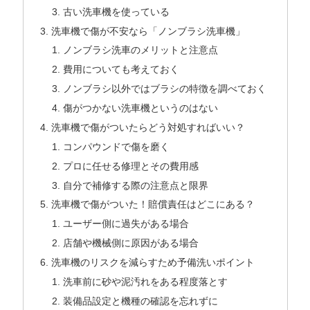
古い洗車機を使っている
洗車機で傷が不安なら「ノンブラシ洗車機」
ノンブラシ洗車のメリットと注意点
費用についても考えておく
ノンブラシ以外ではブラシの特徴を調べておく
傷がつかない洗車機というのはない
洗車機で傷がついたらどう対処すればいい？
コンパウンドで傷を磨く
プロに任せる修理とその費用感
自分で補修する際の注意点と限界
洗車機で傷がついた！賠償責任はどこにある？
ユーザー側に過失がある場合
店舗や機械側に原因がある場合
洗車機のリスクを減らすため予備洗いポイント
洗車前に砂や泥汚れをある程度落とす
装備品設定と機種の確認を忘れずに