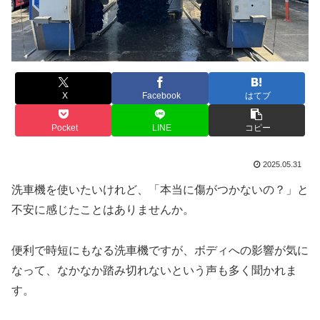
X
Facebook
はてブ
Pocket
LINE
コピー
2025.05.31
洗車機を使いたいけれど、「本当に傷がつかないの？」と
不安に感じたことはありませんか。
便利で時短にもなる洗車機ですが、ボディへの影響が気に
なって、なかなか踏み切れないという声も多く聞かれま
す。