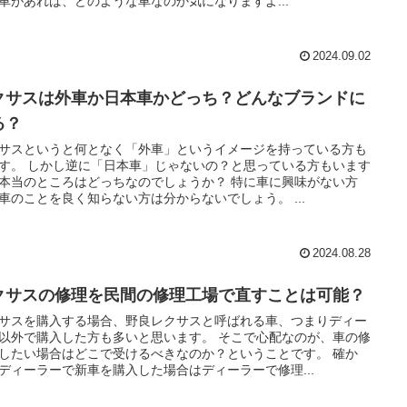
車があれば、どのような車なのか気になりますよ...
2024.09.02
クサスは外車か日本車かどっち？どんなブランドに
る？
サスというと何となく「外車」というイメージを持っている方も
す。 しかし逆に「日本車」じゃないの？と思っている方もいます
本当のところはどっちなのでしょうか？ 特に車に興味がない方
車のことを良く知らない方は分からないでしょう。 ...
2024.08.28
クサスの修理を民間の修理工場で直すことは可能？
サスを購入する場合、野良レクサスと呼ばれる車、つまりディー
以外で購入した方も多いと思います。 そこで心配なのが、車の修
したい場合はどこで受けるべきなのか？ということです。 確か
ディーラーで新車を購入した場合はディーラーで修理...