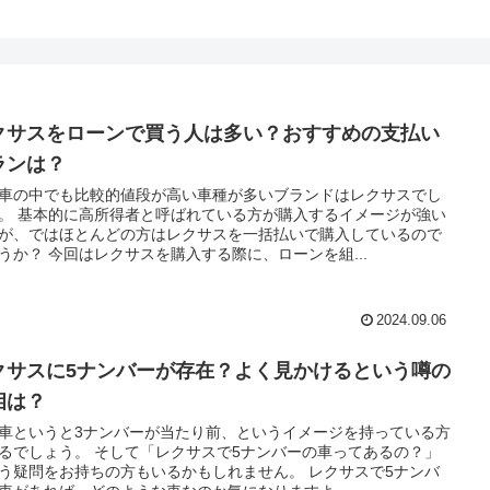
クサスをローンで買う人は多い？おすすめの支払い
ランは？
車の中でも比較的値段が高い車種が多いブランドはレクサスでし
。 基本的に高所得者と呼ばれている方が購入するイメージが強い
が、ではほとんどの方はレクサスを一括払いで購入しているので
うか？ 今回はレクサスを購入する際に、ローンを組...
2024.09.06
クサスに5ナンバーが存在？よく見かけるという噂の
相は？
車というと3ナンバーが当たり前、というイメージを持っている方
るでしょう。 そして「レクサスで5ナンバーの車ってあるの？」
う疑問をお持ちの方もいるかもしれません。 レクサスで5ナンバ