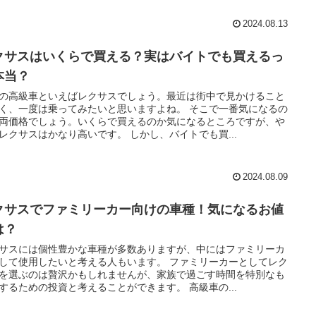
2024.08.13
クサスはいくらで買える？実はバイトでも買えるっ
本当？
の高級車といえばレクサスでしょう。最近は街中で見かけること
く、一度は乗ってみたいと思いますよね。 そこで一番気になるの
両価格でしょう。いくらで買えるのか気になるところですが、や
レクサスはかなり高いです。 しかし、バイトでも買...
2024.08.09
クサスでファミリーカー向けの車種！気になるお値
は？
サスには個性豊かな車種が多数ありますが、中にはファミリーカ
して使用したいと考える人もいます。 ファミリーカーとしてレク
を選ぶのは贅沢かもしれませんが、家族で過ごす時間を特別なも
するための投資と考えることができます。 高級車の...