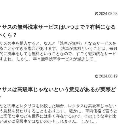
2024.08.25
クサスの無料洗車サービスはいつまで？有料になる
いくら？
サスの車を購入すると、なんと「洗車が無料」となるサービスを
ることができる場合があります。 洗車が無料ということは、毎月
的に洗車をしても無料ということなので、すごく魅力的なサービ
すよね。 しかし、年々無料洗車サービスが減少して...
2024.08.19
クサスは高級車じゃないという意見があるが実際ど
？
などの車とレクサスを比較した場合、レクサスは高級車じゃない
う意見を見たりすることもあります。 確かに、車両価格で言うと
に高価な車なども世界には多く存在するので、そのような車と比
と確かに高級車ではないのかもしれません。 しかし...