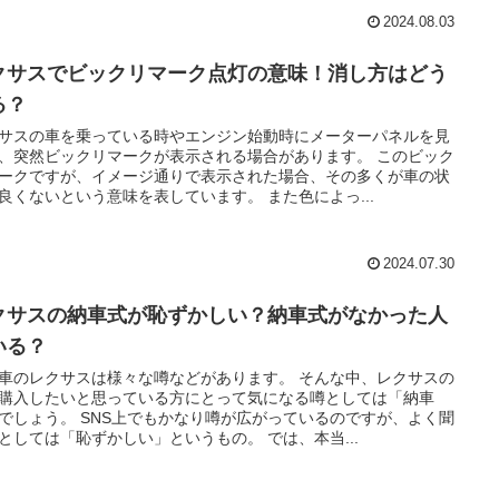
2024.08.03
クサスでビックリマーク点灯の意味！消し方はどう
る？
サスの車を乗っている時やエンジン始動時にメーターパネルを見
、突然ビックリマークが表示される場合があります。 このビック
ークですが、イメージ通りで表示された場合、その多くが車の状
良くないという意味を表しています。 また色によっ...
2024.07.30
クサスの納車式が恥ずかしい？納車式がなかった人
いる？
車のレクサスは様々な噂などがあります。 そんな中、レクサスの
購入したいと思っている方にとって気になる噂としては「納車
でしょう。 SNS上でもかなり噂が広がっているのですが、よく聞
としては「恥ずかしい」というもの。 では、本当...