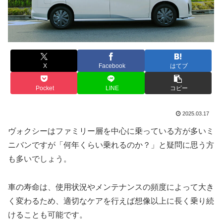
X
Facebook
はてブ
Pocket
LINE
コピー
2025.03.17
ヴォクシーはファミリー層を中心に乗っている方が多いミ
ニバンですが「何年くらい乗れるのか？」と疑問に思う方
も多いでしょう。
車の寿命は、使用状況やメンテナンスの頻度によって大き
く変わるため、適切なケアを行えば想像以上に長く乗り続
けることも可能です。