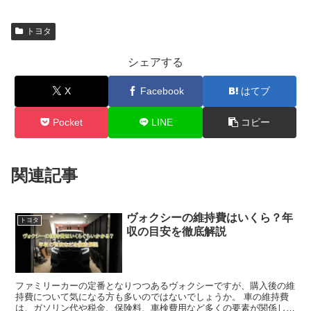
トヨタ
シェアする
X
Facebook
はてブ
Pocket
LINE
コピー
関連記事
ヴォクシーの維持費はいくら？年
トヨタ
収の目安を徹底解説
ファミリーカーの定番となりつつあるヴォクシーですが、購入後の維
持費について気になる方も多いのではないでしょうか。 車の維持費
は、ガソリン代や税金、保険料、車検費用など多くの要素が関係し、