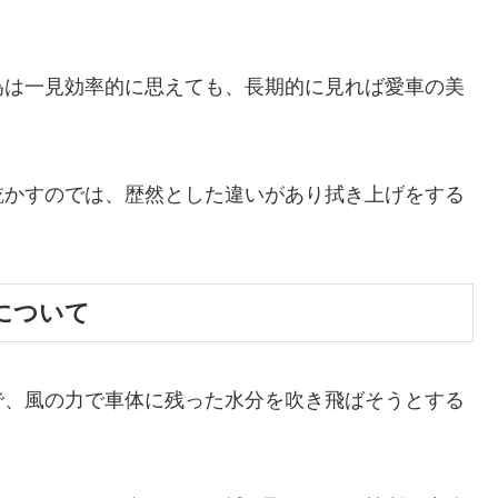
為は一見効率的に思えても、長期的に見れば愛車の美
。
乾かすのでは、歴然とした違いがあり拭き上げをする
について
で、風の力で車体に残った水分を吹き飛ばそうとする