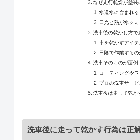
なぜ走行乾燥が塗装
水道水に含まれる
日光と熱が水シミ
洗車後の乾かし方で
車を乾かすアイテ
日陰で作業するの
洗車そのものが面倒
コーティングやワ
プロの洗車サービ
洗車後は走って乾か
洗車後に走って乾かす行為は正解