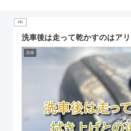
PR
洗車後は走って乾かすのはアリ
洗車