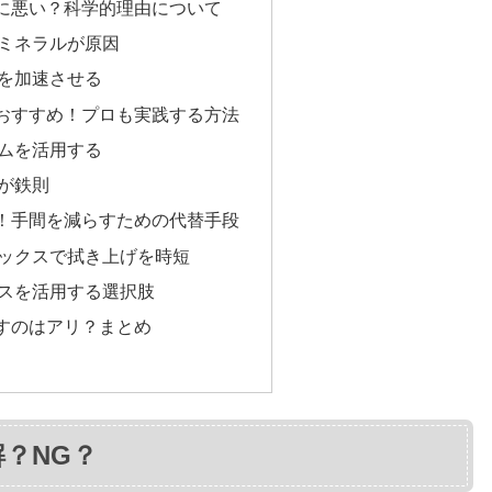
に悪い？科学的理由について
ミネラルが原因
を加速させる
おすすめ！プロも実践する方法
ムを活用する
が鉄則
！手間を減らすための代替手段
ックスで拭き上げを時短
スを活用する選択肢
すのはアリ？まとめ
？NG？