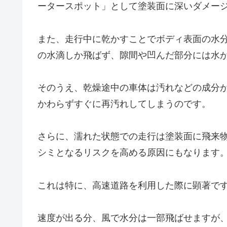
ータースポット」として塗装面に深いダメー
また、走行中に乾かすことでボディ表面の水
の水滴しか飛ばず、隙間や凹んだ部分には水
そのうえ、乾燥途中の車体は汚れなどの成分
かわらずすぐに再汚れしてしまうのです。
さらに、濡れた状態での走行は塗装面に飛来
シミとなるリスクを高める原因にもなります
これは特に、高速道路を利用した際に顕著で
速度が出る分、風で水分は一部飛ばせますが