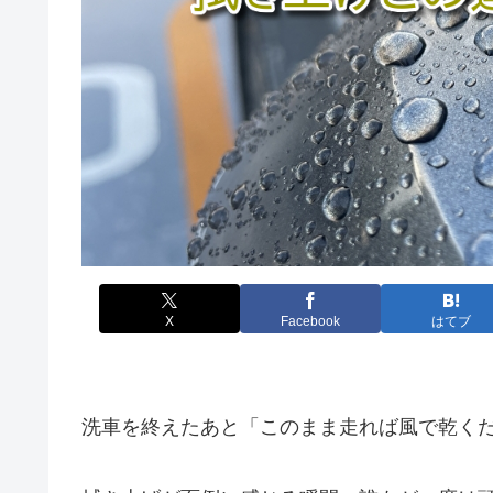
X
Facebook
はてブ
洗車を終えたあと「このまま走れば風で乾く