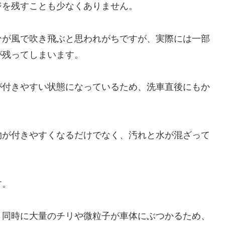
ジを残すことも少なくありません。
分が風で吹き飛ぶと思われがちですが、実際には一部
が残ってしまいます。
が付きやすい状態になっているため、洗車直後にもか
物が付きやすくなるだけでなく、汚れと水が混ざって
。
す。
、同時に大量のチリや微粒子が車体にぶつかるため、