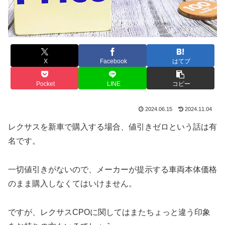
X
Facebook
はてブ
Pocket
LINE
コピー
2024.06.15
2024.11.04
レクサスを新車で購入する場合、値引きゼロという話は有
名です。
一切値引きがないので、メーカーが提示する車両本体価格
のまま購入しなくてはいけません。
ですが、レクサスCPOに関してはまたちょっと違う印象