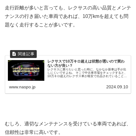
走行距離が多いと言っても、レクサスの高い品質とメンテ
ナンスの行き届いた車両であれば、10万kmを超えても問
題なく走行することが多いです。
レクサスで10万キロ超えは状態が悪いので買わ
ない方が良い？
レクサスに乗りたいと思った時に、なかなか新車は手が出
しにくいですよね。 そこで中古車市場をチェックすると、
10万キロ超えのレクサス車が格安で出品されていることも
多々あります。 しかし、一般的に10万キロを超えたような
車は、やはりどうしても状...
www.naspo.jp
2024.09.10
むしろ、適切なメンテナンスを受けている車両であれば、
信頼性は非常に高いです。