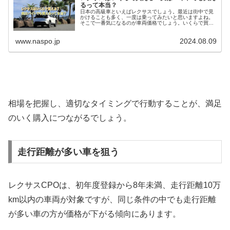
るって本当？
日本の高級車といえばレクサスでしょう。最近は街中で見
かけることも多く、一度は乗ってみたいと思いますよね。
そこで一番気になるのが車両価格でしょう。いくらで買え
るのか気になるところですが、やはりレクサスはかなり高
いです。 しかし、バイトでも買...
www.naspo.jp
2024.08.09
相場を把握し、適切なタイミングで行動することが、満足
のいく購入につながるでしょう。
走行距離が多い車を狙う
レクサスCPOは、初年度登録から8年未満、走行距離10万
km以内の車両が対象ですが、同じ条件の中でも走行距離
が多い車の方が価格が下がる傾向にあります。