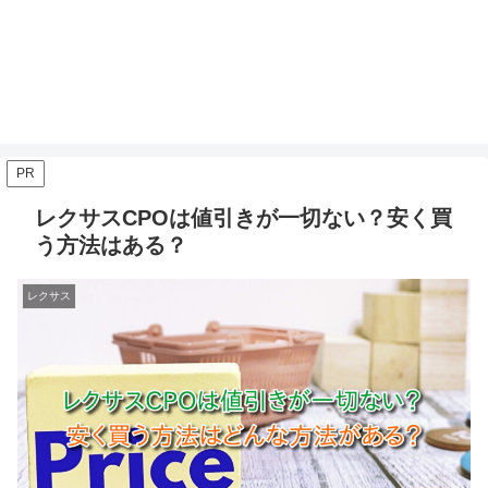
PR
レクサスCPOは値引きが一切ない？安く買
う方法はある？
レクサス