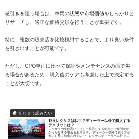
値引きを狙う場合は、車両の状態や市場価値をしっかりと
リサーチし、適正な価格交渉を行うことが重要です。
特に、複数の販売店を比較検討することで、より良い条件
を引き出すことが可能です。
ただし、CPO車両に比べて保証やメンテナンスの面で劣
る場合があるため、購入後のケアも考慮した上で決定する
ことが大切です。
野良レクサスは駄目？ディーラー以外で購入する
デメリットは？
レクサスの車は高い！そして発注しても納車まで時間がか
かったりする場合もあります。 ディーラー以外で買う方が
安いし早く納車されるので、レクサスディーラー以外で購