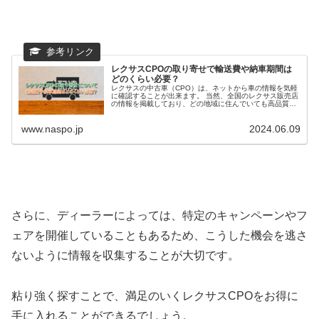
レクサスCPOの取り寄せで輸送費や納車期間は
どのくらい必要？
レクサスの中古車（CPO）は、ネットから車の情報を気軽
に確認することが出来ます。 当然、全国のレクサス販売店
の情報を掲載しており、どの地域に住んでいても高品質な
CPO車両を手に入れることが可能です。 しかし、レクサス
CPO（認定中古車）でお...
www.naspo.jp
2024.06.09
さらに、ディーラーによっては、特定のキャンペーンやフ
ェアを開催していることもあるため、こうした機会を逃さ
ないように情報を収集することが大切です。
粘り強く探すことで、満足のいくレクサスCPOをお得に
手に入れることができるでしょう。